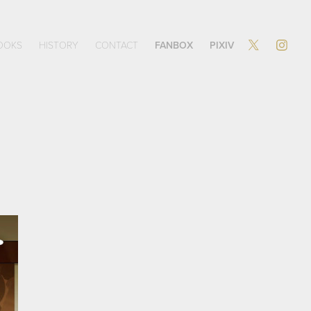
OOKS
HISTORY
CONTACT
FANBOX
PIXIV