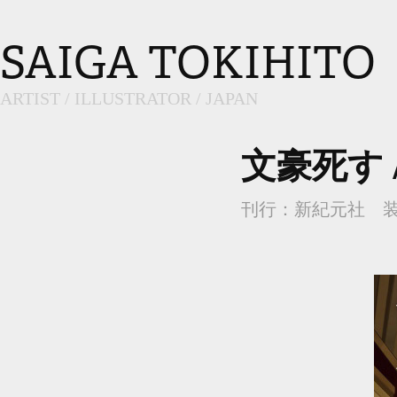
SAIGA TOKIHITO
ARTIST / ILLUSTRATOR / JAPAN
文豪死す 
刊行：新紀元社 