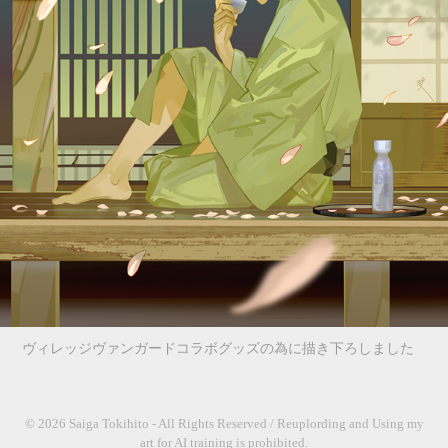
ヴィレッジヴァンガードコラボグッズの為に描き下ろしました
© 2026 Saiga Tokihito - All Rights Reserved / Reuplording and Using my
art for AI training is prohibited.